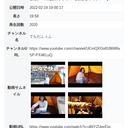
公開日時
2022-02-19 19:00:17
長さ
19:58
再生回数
2020
チャンネル
てらだふぅふ
名
チャンネルU
https://www.youtube.com/channel/UCmQXOo8186W6v
RL
SP-PX4KLuQ
動画サムネ
イル
動画URL
https://www.youtube.com/watch?v=dI6YZUpyEig