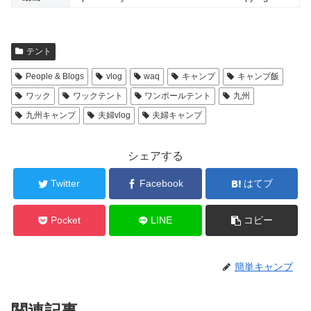
テント
People & Blogs
vlog
waq
キャンプ
キャンプ飯
ワック
ワックテント
ワンポールテント
九州
九州キャンプ
夫婦vlog
夫婦キャンプ
シェアする
Twitter
Facebook
はてブ
Pocket
LINE
コピー
簡単キャンプ
関連記事