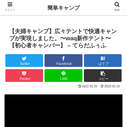
簡単キャンプ
メニュー
検索
【夫婦キャンプ】広々テントで快適キャン
プが実現しました。〜waq新作テント〜
【初心者キャンパー】 – てらだふぅふ
Twitter
Facebook
はてブ
Pocket
LINE
コピー
2022.02.25
2022.02.19