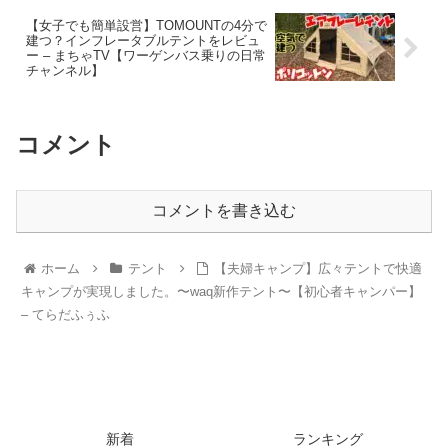
【女子でも簡単設営】TOMOUNTの4分で
建つ？インフレータブルテントをレビュ
ー – まちゃTV【ワーゲンバス乗りの日常
チャンネル】
コメント
コメントを書き込む
ホーム
テント
【夫婦キャンプ】広々テントで快適
キャンプが実現しました。〜waq新作テント〜【初心者キャンパー】
– てらだふぅふ
新着
ランキング