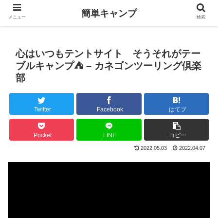
簡単キャンプ
メニュー
検索
心はいつもテントサイト そうそれがテー
ブルキャンプ⛺️ – カネゴンツーリング倶楽
部
Twitter
Facebook
はてブ
Pocket
LINE
コピー
2022.05.03
2022.04.07