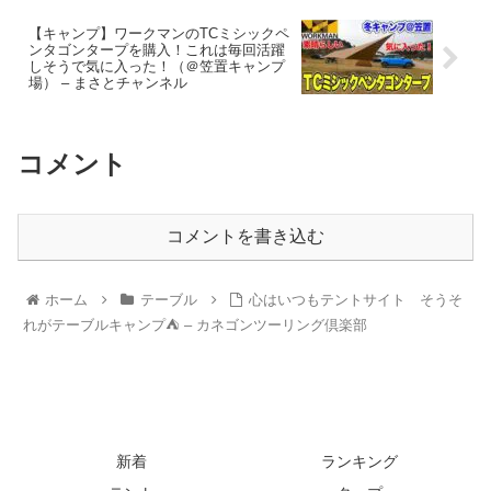
【キャンプ】ワークマンのTCミシックペ
ンタゴンタープを購入！これは毎回活躍
しそうで気に入った！（＠笠置キャンプ
場） – まさとチャンネル
コメント
コメントを書き込む
ホーム
テーブル
心はいつもテントサイト そうそ
れがテーブルキャンプ⛺️ – カネゴンツーリング倶楽部
新着
ランキング