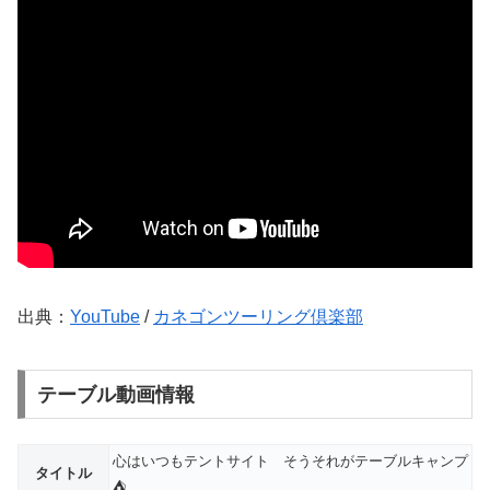
出典：
YouTube
/
カネゴンツーリング倶楽部
テーブル動画情報
心はいつもテントサイト そうそれがテーブルキャンプ
タイトル
⛺️