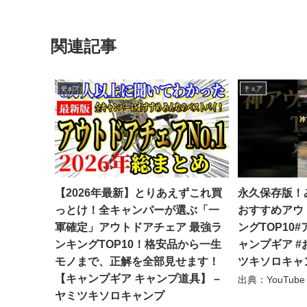
関連記事
チェア
チェア
【2026年最新】とりあえずこれ買
永久保存版！
っとけ！全キャンパーが選ぶ「一
おすすめアウ
軍確定」アウトドアチェア 最強ラ
ングTOP10
ンキングTOP10！格安品から一生
ャンプギア #お
モノまで、正解を全部見せます！
ツキソロキャ
【キャンプギア キャンプ道具】 –
出典：YouTub
ヤミツキソロキャンプ