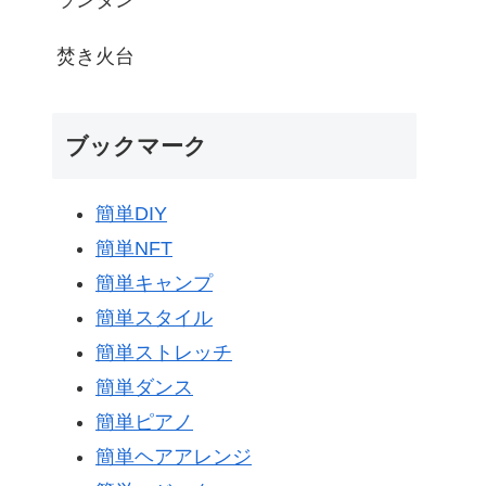
ランタン
焚き火台
ブックマーク
簡単DIY
簡単NFT
簡単キャンプ
簡単スタイル
簡単ストレッチ
簡単ダンス
簡単ピアノ
簡単ヘアアレンジ