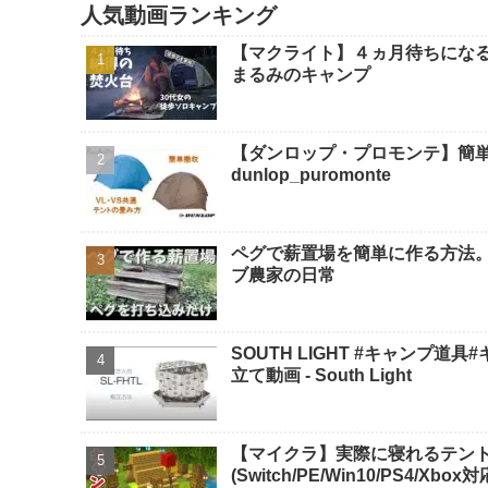
人気動画ランキング
【マクライト】４ヵ月待ちになる
まるみのキャンプ
【ダンロップ・プロモンテ】簡単撤
dunlop_puromonte
ペグで薪置場を簡単に作る方法。
ブ農家の日常
SOUTH LIGHT #キャンプ道具
立て動画 - South Light
【マイクラ】実際に寝れるテント
(Switch/PE/Win10/PS4/Xbo