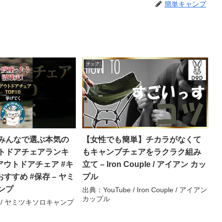
簡単キャンプ
チェア
みんなで選ぶ本気の
【女性でも簡単】チカラがなくて
トドアチェアランキ
もキャンプチェアをラクラク組み
#アウトドアチェア #キ
立て – Iron Couple / アイアン カッ
すすめ #保存 – ヤミ
プル
ンプ
出典：YouTube / Iron Couple / アイアン
カップル
e / ヤミツキソロキャンプ