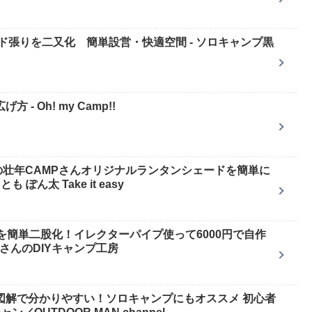
ド張りを二又化 簡単設営・快適空間 - ソロキャンプ黒
方 - Oh! my Camp!!
壮年CAMPさんオリジナルランタンシェードを簡単に
ぽん太 Take it easy
を簡単二股化！イレクターパイプ使って6000円で自作
カタさんのDIYキャンプ工房
図解で分かりやすい！ソロキャンプにもオススメ 初心者