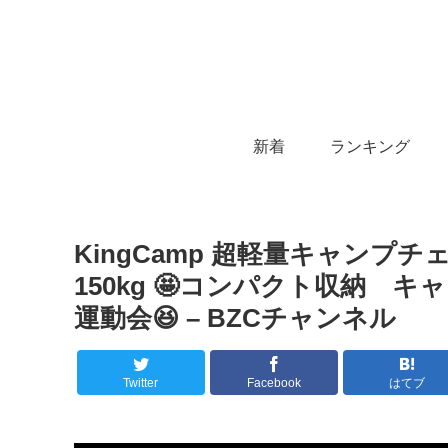
新着
ランキング
KingCamp 超軽量キャンプチェ
150kg 🤩コンパクト収納 
運動会😆 – BZCチャンネル
Twitter
Facebook
はてブ