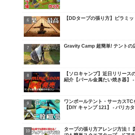
【DDタープの張り方】ピラミッ
Gravity Camp 超簡単! テントの広げ
【ソロキャンプ】近日リリースの
紹介【パール金属たい焼き器】 - とも 
ワンポールテント・サーカスTC
【DIY キャンプ 121】 - バリ
タープの張り方アレンジ方法！ 