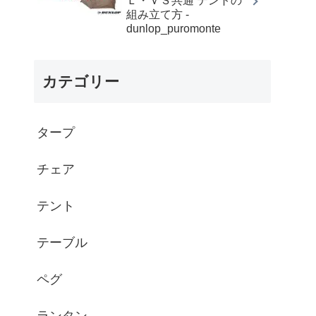
Ｌ・ＶＳ共通 テントの
組み立て方 -
dunlop_puromonte
カテゴリー
タープ
チェア
テント
テーブル
ペグ