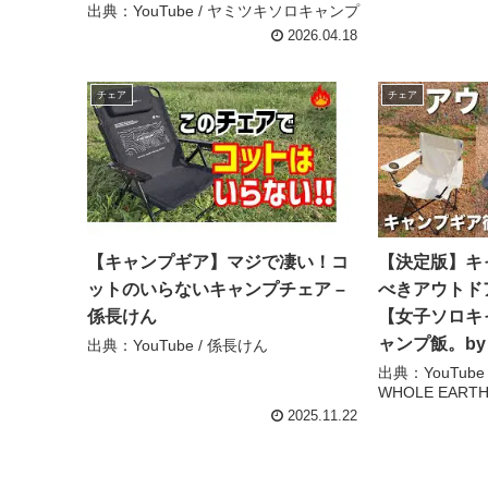
出典：YouTube / ヤミツキソロキャンプ
2026.04.18
チェア
チェア
【キャンプギア】マジで凄い！コ
【決定版】キ
ットのいらないキャンプチェア –
べきアウトド
係長けん
【女子ソロキャ
ャンプ飯。by 
出典：YouTube / 係長けん
出典：YouTub
WHOLE EART
2025.11.22