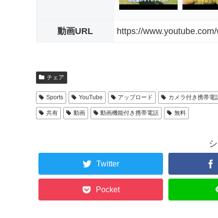
動画URL
https://www.youtube.com
チェア
Sports
YouTube
アップロード
カメラ付き携帯電
共有
動画
動画機能付き携帯電話
無料
シ
Twitter
Pocket