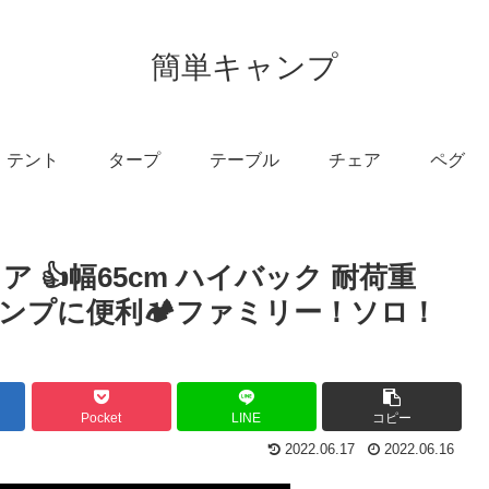
簡単キャンプ
テント
タープ
テーブル
チェア
ペグ
ア 👍幅65cm ハイバック 耐荷重
キャンプに便利🏕ファミリー！ソロ！
Pocket
LINE
コピー
2022.06.17
2022.06.16