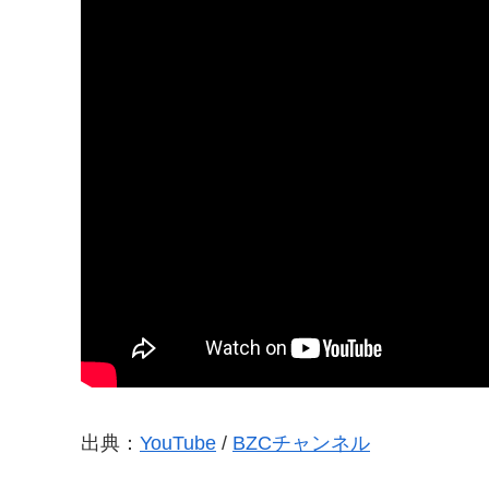
出典：
YouTube
/
BZCチャンネル