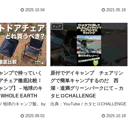
2025.10.04
2021.05.18
チェア
ャンプで持っていく
原付でデイキャンプ チェアリン
アチェア徹底比較！
グで簡単キャンプするのだ 西
ンプ】 – 地球のキ
湖・道満グリーンパークにて – カ
WHOLE EARTH
タヒロCHALLENGE
e / 地球のキャンプ飯。by
出典：YouTube / カタヒロCHALLENGE
H
2025.09.02
2025.10.18