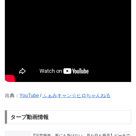
出典：
YouTube
/
ふぁみキャン☆ヒロちゃんねる
タープ動画情報
【設営簡単、風にも負けない、見た目も最高】ビーチで