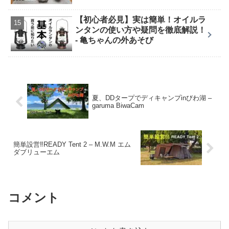
【初心者必見】実は簡単！オイルラ
ンタンの使い方や疑問を徹底解説！
- 亀ちゃんの外あそび
夏、DDタープでディキャンプinびわ湖 –
garuma BiwaCam
簡単設営‼READY Tent 2 – M.W.M エム
ダブリューエム
コメント