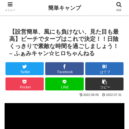
簡単キャンプ
メニュー
検索
【設営簡単、風にも負けない、見た目も最
高】ビーチでタープはこれで決定！！日陰
くっきりで素敵な時間を過ごしましょう！
– ふぁみキャン☆ヒロちゃんねる
Twitter
Facebook
はてブ
Pocket
LINE
コピー
2022.08.05
2022.07.31