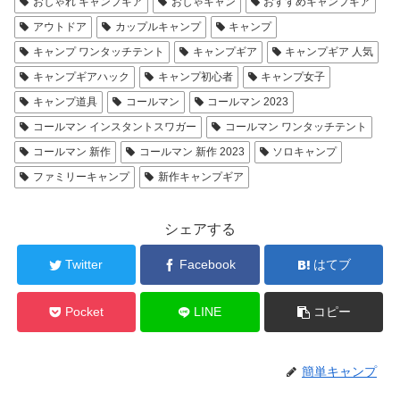
おしゃれ キャンプギア
おしゃキャン
おすすめキャンプギア
アウトドア
カップルキャンプ
キャンプ
キャンプ ワンタッチテント
キャンプギア
キャンプギア 人気
キャンプギアハック
キャンプ初心者
キャンプ女子
キャンプ道具
コールマン
コールマン 2023
コールマン インスタントスワガー
コールマン ワンタッチテント
コールマン 新作
コールマン 新作 2023
ソロキャンプ
ファミリーキャンプ
新作キャンプギア
シェアする
Twitter
Facebook
はてブ
Pocket
LINE
コピー
簡単キャンプ