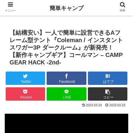
簡単キャンプ
メニュー
検索
【結構安い】一人で簡単に設営できるAフ
レーム型テント『Coleman / インスタント
スワガー3P ダークルーム』が新発売！
【新作キャンプギア】コールマン – CAMP
GEAR HACK -2nd-
Twitter
Facebook
はてブ
Pocket
LINE
コピー
2023.03.24
2023.03.23