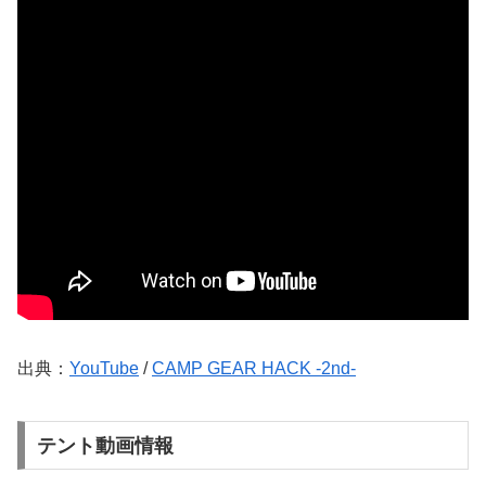
出典：
YouTube
/
CAMP GEAR HACK -2nd-
テント動画情報