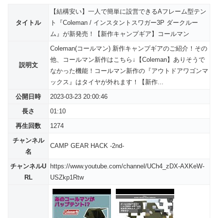
【結構安い】一人で簡単に設営できるAフレーム型テン
タイトル
ト『Coleman / インスタントスワガー3P ダークルー
ム』が新発売！【新作キャンプギア】コールマン
Coleman(コールマン) 新作キャンプギアのご紹介！その
他、コールマン新作はこちら↓【Coleman】ありそうで
説明文
なかった機能！コールマン新作の『アウトドアワゴンマ
ックス』はタイヤが外れます！【新作...
公開日時
2023-03-23 20:00:46
長さ
01:10
再生回数
1274
チャンネル
CAMP GEAR HACK -2nd-
名
チャンネルU
https://www.youtube.com/channel/UCh4_zDX-AXKeW-
RL
USZkp1Rtw