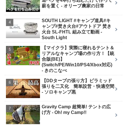
造ペグを4本打ち込むだけで作って
薪を置く - オリーブ農家の日常
SOUTH LIGHT #キャンプ道具#キ
ャンプ#焚き火台#アウトドア 焚き
火台 SL-FHTL 組み立て動画 -
South Light
【マイクラ】実際に寝れるテント＆
リアルなキャンプ場の作り方！【統
合版(BE)】
(Switch/PE/Win10/PS4/Xbox対応)
- きのこなべ
【DDタープの張り方】ピラミッド
張りを二又化 簡単設営・快適空間
- ソロキャンプ黒
Gravity Camp 超簡単! テントの広
げ方 - Oh! my Camp!!