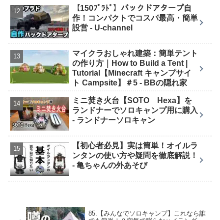
【150ﾌﾟﾗﾄﾞ】バックドアタープ自
作！コンパクトでコスパ最高・簡単
設営 - U-channel
マイクラおしゃれ建築：簡単テント
の作り方｜How to Build a Tent |
Tutorial【Minecraft キャンプサイ
ト Campsite】＃5 - BBの隠れ家
ミニ焚き火台【SOTO Hexa】を
ランドナーでソロキャンプ用に購入
- ランドナーソロキャン
【初心者必見】実は簡単！オイルラ
ンタンの使い方や疑問を徹底解説！
- 亀ちゃんの外あそび
85.【みんなでソロキャンプ】これなら誰