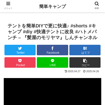
簡単キャンプ
メニュー
検索
テントを簡単DIYで更に快適♪ #shorts #キ
ャンプ #diy #快適テントに改良 #ハトメパ
ンチ – 『髪屋のモリヤマ』しんチャンネル
Twitter
Facebook
はてブ
Pocket
LINE
コピー
2025.04.27
2025.04.26