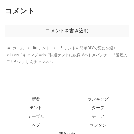
コメント
コメントを書き込む
ホーム
テント
テントを簡単DIYで更に快適♪
#shorts #キャンプ #diy #快適テントに改良 #ハトメパンチ – 『髪屋の
モリヤマ』しんチャンネル
新着
ランキング
テント
タープ
テーブル
チェア
ペグ
ランタン
焚き火台