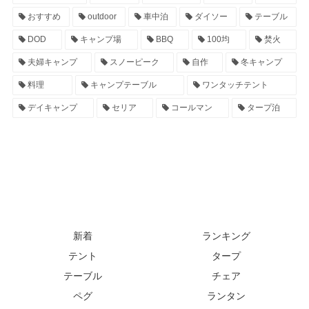
おすすめ
outdoor
車中泊
ダイソー
テーブル
DOD
キャンプ場
BBQ
100均
焚火
夫婦キャンプ
スノーピーク
自作
冬キャンプ
料理
キャンプテーブル
ワンタッチテント
デイキャンプ
セリア
コールマン
タープ泊
新着
ランキング
テント
タープ
テーブル
チェア
ペグ
ランタン