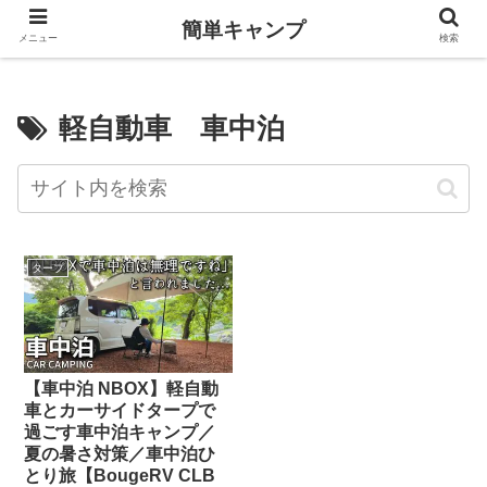
簡単キャンプ
メニュー
検索
軽自動車 車中泊
タープ
【車中泊 NBOX】軽自動
車とカーサイドタープで
過ごす車中泊キャンプ／
夏の暑さ対策／車中泊ひ
とり旅【BougeRV CLB