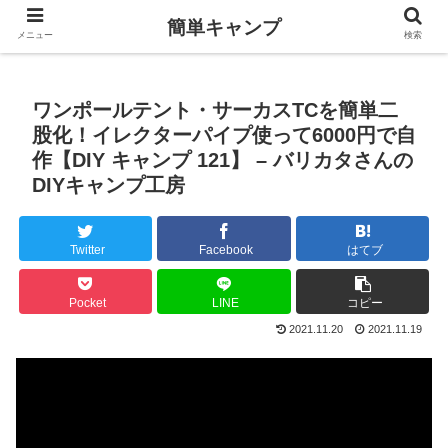
簡単キャンプ
メニュー
検索
ワンポールテント・サーカスTCを簡単二
股化！イレクターパイプ使って6000円で自
作【DIY キャンプ 121】 – バリカタさんの
DIYキャンプ工房
Twitter
Facebook
はてブ
Pocket
LINE
コピー
2021.11.20
2021.11.19