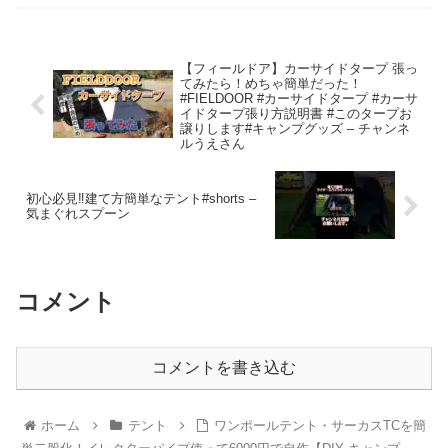
【フィールドア】カーサイドタープ 張っ
てみたら！めちゃ簡単だった！
#FIELDOOR #カーサイドタープ #カーサ
イドタープ張り方説明書 #このタープお
譲りします#キャンプグッズ – チャンネ
ルうえさん
初心必見‼︎建て方簡単なテント#shorts –
気まぐれスプーン
コメント
コメントを書き込む
ホーム
テント
ワンポールテント・サーカスTCを簡