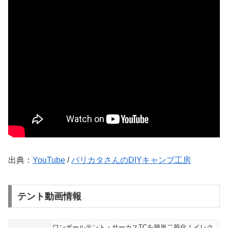
出典：
YouTube
/
バリカタさんのDIYキャンプ工房
テント動画情報
ワンポールテント・サーカスTCを簡単二股化！イレク